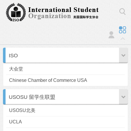
ISO
大会堂
Chinese Chamber of Commerce USA
USOSU 留学生联盟
USOSU北美
UCLA